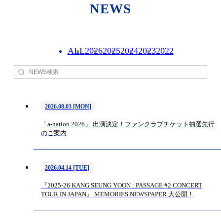
NEWS
ALL
2026
2025
2024
2023
2022
2026.08.03 [MON]
「a-nation 2026」 出演決定！ファンクラブチケット抽選先行
のご案内
2026.04.14 [TUE]
『2025-26 KANG SEUNG YOON : PASSAGE #2 CONCERT
TOUR IN JAPAN』 MEMORIES NEWSPAPER 大公開！