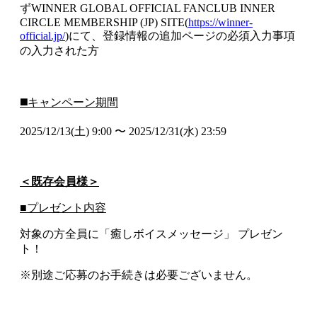
ずWINNER GLOBAL OFFICIAL FANCLUB INNER
CIRCLE MEMBERSHIP (JP) SITE(
https://winner-
official.jp/
)にて、登録情報の追加ページの必須入力事項
の入力された方
◼️キャンペーン期間
2025/12/13(土) 9:00 〜 2025/12/31(水) 23:59
＜既存会員様＞
■プレゼント内容
対象の方全員に「癒しボイスメッセージ」 プレゼン
ト！
※別途ご応募のお手続きは必要ございません。