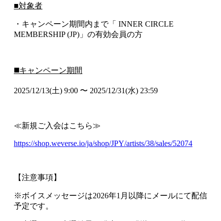
■対象者
・キャンペーン期間内まで「 INNER CIRCLE
MEMBERSHIP (JP)」の有効会員の方
◼️キャンペーン期間
2025/12/13(土) 9:00 〜 2025/12/31(水) 23:59
≪新規ご入会はこちら≫
https://shop.weverse.io/ja/shop/JPY/artists/38/sales/52074
【注意事項】
※ボイスメッセージは2026年1月以降にメールにて配信
予定です。