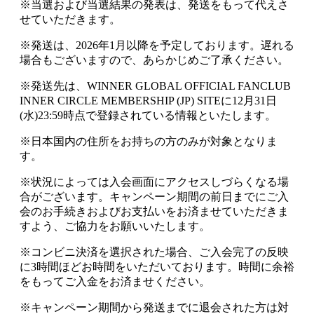
※当選および当選結果の発表は、発送をもって代えさ
せていただきます。
※発送は、2026年1月以降を予定しております。遅れる
場合もございますので、あらかじめご了承ください。
※発送先は、WINNER GLOBAL OFFICIAL FANCLUB
INNER CIRCLE MEMBERSHIP (JP) SITEに12月31日
(水)23:59時点で登録されている情報といたします。
※日本国内の住所をお持ちの方のみが対象となりま
す。
※状況によっては入会画面にアクセスしづらくなる場
合がございます。キャンペーン期間の前日までにご入
会のお手続きおよびお支払いをお済ませていただきま
すよう、ご協力をお願いいたします。
※コンビニ決済を選択された場合、ご入会完了の反映
に3時間ほどお時間をいただいております。時間に余裕
をもってご入金をお済ませください。
※キャンペーン期間から発送までに退会された方は対