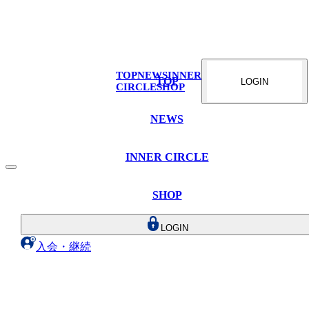
TOP
NEWS
INNER
TOP
LOGIN
CIRCLE
SHOP
NEWS
INNER CIRCLE
SHOP
LOGIN
入会・継続