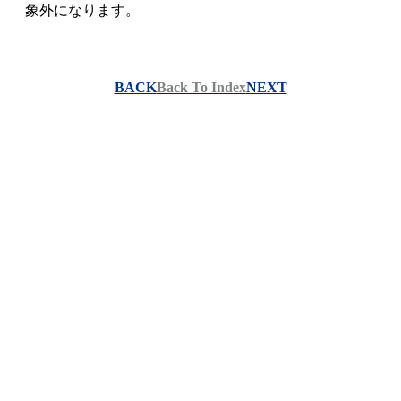
象外になります。
BACK
Back To Index
NEXT
Go To Top