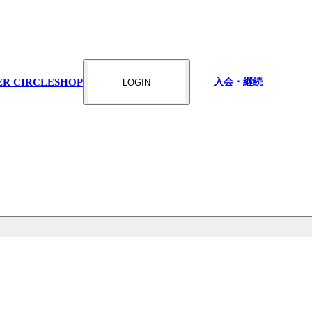
ER CIRCLE
SHOP
入会・継続
LOGIN