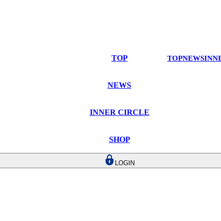
TOP
TOP
NEWS
INN
NEWS
INNER CIRCLE
SHOP
LOGIN