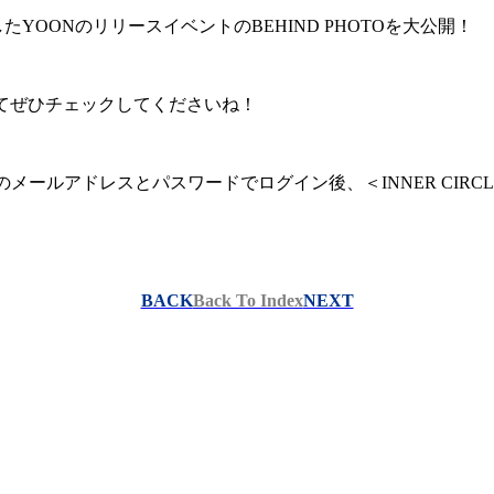
施したYOONのリリースイベントのBEHIND PHOTOを大公開！
 にてぜひチェックしてくださいね！
登録のメールアドレスとパスワードでログイン後、＜INNER CIRC
BACK
Back To Index
NEXT