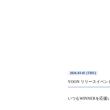
2026.03.05 [THU]
YOON リリースイベントB
いつもWINNERを応