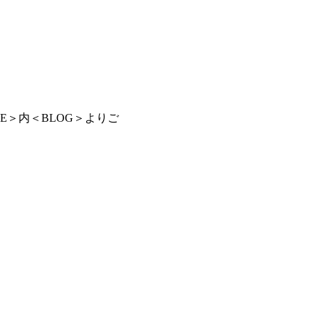
LE＞内＜BLOG＞よりご