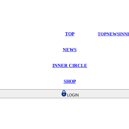
TOP
TOP
NEWS
INN
NEWS
INNER CIRCLE
SHOP
LOGIN