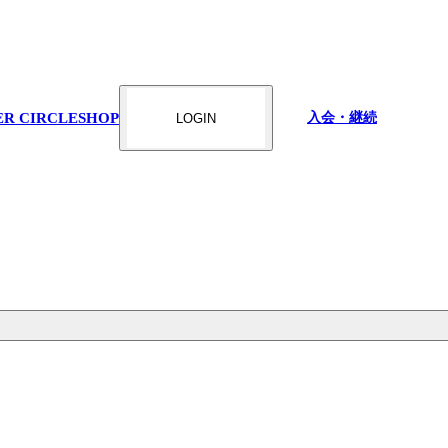
ER CIRCLE
SHOP
入会・継続
LOGIN