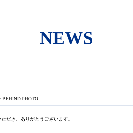
NEWS
EHIND PHOTO
援いただき、ありがとうございます。