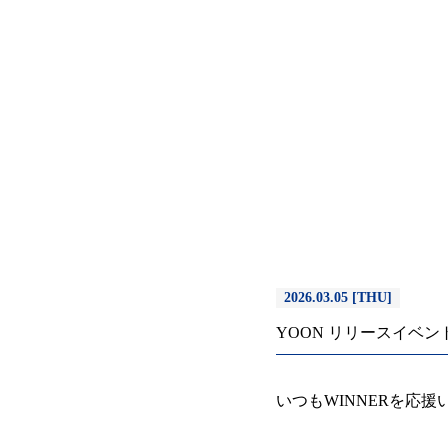
2026.03.05 [THU]
YOON リリースイベントB
いつもWINNERを応