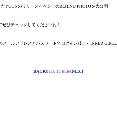
施したYOONのリリースイベントのBEHIND PHOTOを大公開！
 にてぜひチェックしてくださいね！
登録のメールアドレスとパスワードでログイン後、＜INNER CIRC
BACK
Back To Index
NEXT