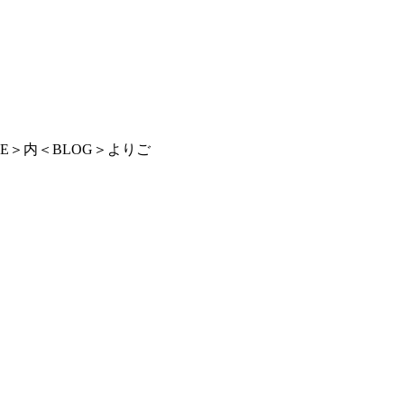
LE＞内＜BLOG＞よりご