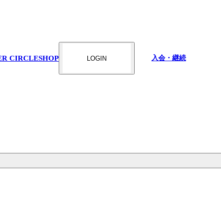
ER CIRCLE
SHOP
入会・継続
LOGIN