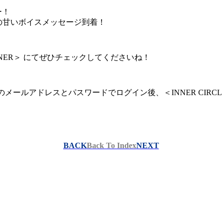
ー！
らの甘いボイスメッセージ到着！
INNER＞ にてぜひチェックしてくださいね！
登録のメールアドレスとパスワードでログイン後、＜INNER CIRC
BACK
Back To Index
NEXT