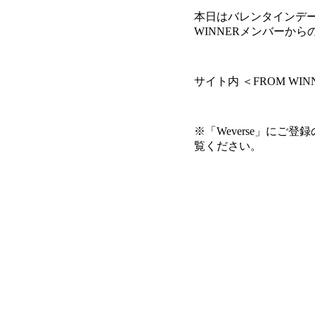
本日はバレンタインデ
WINNERメンバーか
サイト内 ＜FROM W
※「Weverse」にご
覧ください。