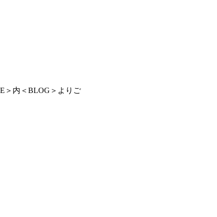
LE＞内＜BLOG＞よりご