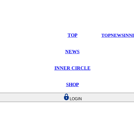
TOP
TOP
NEWS
INN
NEWS
INNER CIRCLE
SHOP
LOGIN