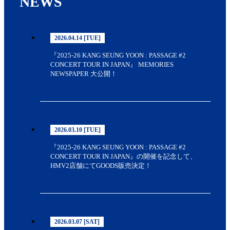
NEWS
2026.04.14 [TUE]
『2025-26 KANG SEUNG YOON : PASSAGE #2
CONCERT TOUR IN JAPAN』 MEMORIES
NEWSPAPER 大公開！
2026.03.10 [TUE]
『2025-26 KANG SEUNG YOON : PASSAGE #2
CONCERT TOUR IN JAPAN』の開催を記念して、
HMV2店舗にてGOODS販売決定！
2026.03.07 [SAT]