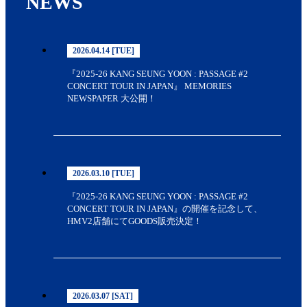
NEWS
2026.04.14 [TUE]
『2025-26 KANG SEUNG YOON : PASSAGE #2
CONCERT TOUR IN JAPAN』 MEMORIES
NEWSPAPER 大公開！
2026.03.10 [TUE]
『2025-26 KANG SEUNG YOON : PASSAGE #2
CONCERT TOUR IN JAPAN』の開催を記念して、
HMV2店舗にてGOODS販売決定！
2026.03.07 [SAT]